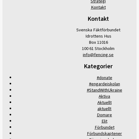
Strategi
Kontakt
Kontakt
Svenska Fäktförbundet
Idrottens Hus
Box 11016
100 61 Stockholm
info@fencing.se
Kategorier
#donate
#engardeiskolan
#StandWithUkraine
Aktiva
Aktuellt
aktuellt
Domare
Elit
Förbundet
Förbundskaptener