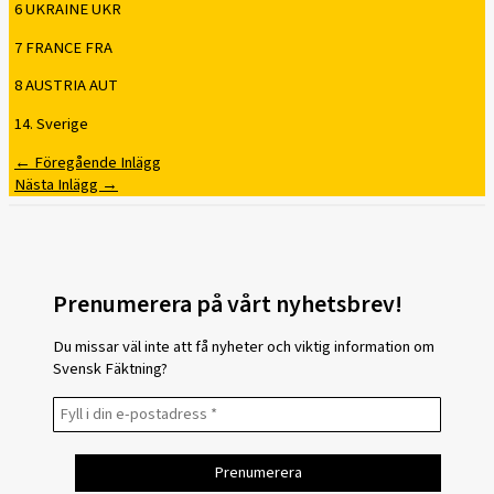
6 UKRAINE UKR
7 FRANCE FRA
8 AUSTRIA AUT
14. Sverige
←
Föregående Inlägg
Nästa Inlägg
→
Prenumerera på vårt nyhetsbrev!
Du missar väl inte att få nyheter och viktig information om
Svensk Fäktning?