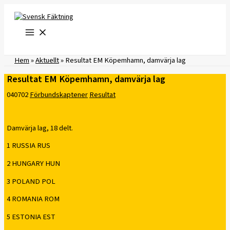
Hoppa
till
innehåll
Hem
»
Aktuellt
»
Resultat EM Köpemhamn, damvärja lag
Resultat EM Köpemhamn, damvärja lag
040702
Förbundskaptener
Resultat
Damvärja lag, 18 delt.
1 RUSSIA RUS
2 HUNGARY HUN
3 POLAND POL
4 ROMANIA ROM
5 ESTONIA EST