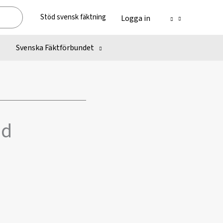
Stöd svensk fäktning
Logga in
Svenska Fäktförbundet
nd