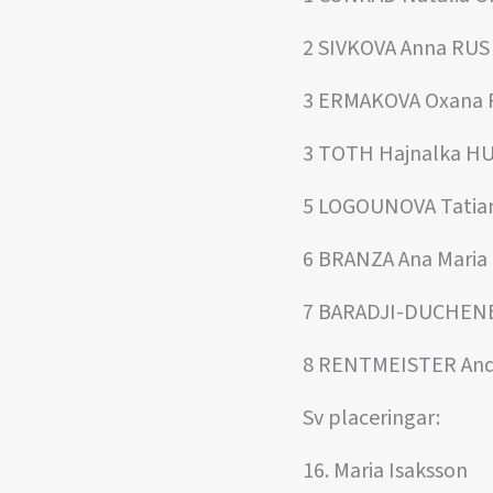
2 SIVKOVA Anna RUS
3 ERMAKOVA Oxana 
3 TOTH Hajnalka H
5 LOGOUNOVA Tatia
6 BRANZA Ana Mari
7 BARADJI-DUCHENE
8 RENTMEISTER And
Sv placeringar:
16. Maria Isaksson