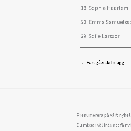
38. Sophie Haarlem
50. Emma Samuelss
69. Sofie Larsson
←
Föregående Inlägg
Prenumerera på vårt nyhet
Du missar väl inte att få n