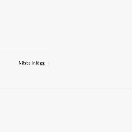
Nästa Inlägg
→