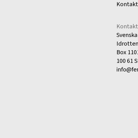
Kontakt
Kontakt
Svenska
Idrotte
Box 110
100 61 
info@fe