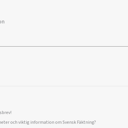
on
sbrev!
yheter och viktig information om Svensk Fäktning?