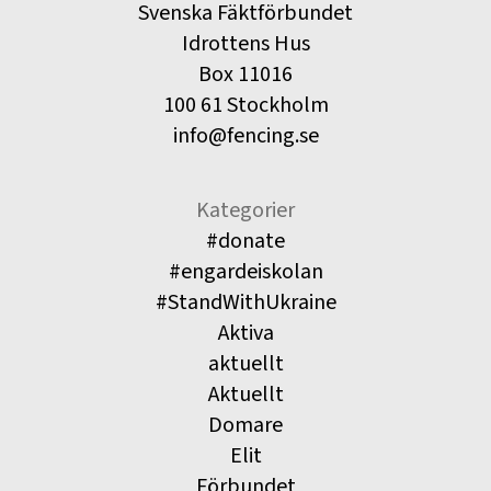
Svenska Fäktförbundet
Idrottens Hus
Box 11016
100 61 Stockholm
info@fencing.se
Kategorier
#donate
#engardeiskolan
#StandWithUkraine
Aktiva
aktuellt
Aktuellt
Domare
Elit
Förbundet