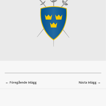
←
Föregående Inlägg
Nästa Inlägg
→