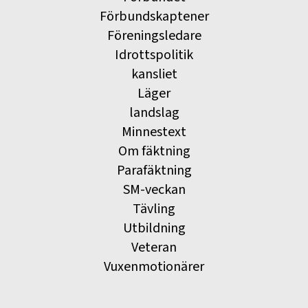
Förbundskaptener
Föreningsledare
Idrottspolitik
kansliet
Läger
landslag
Minnestext
Om fäktning
Parafäktning
SM-veckan
Tävling
Utbildning
Veteran
Vuxenmotionärer