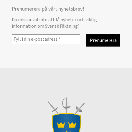
Prenumerera på vårt nyhetsbrev!
Du missar väl inte att få nyheter och viktig
information om Svensk Fäktning?