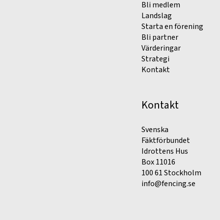
Bli medlem
Landslag
Starta en förening
Bli partner
Värderingar
Strategi
Kontakt
Kontakt
Svenska
Fäktförbundet
Idrottens Hus
Box 11016
100 61 Stockholm
info@fencing.se