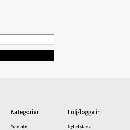
Kategorier
Följ/logga in
#donate
Nyhetsbrev