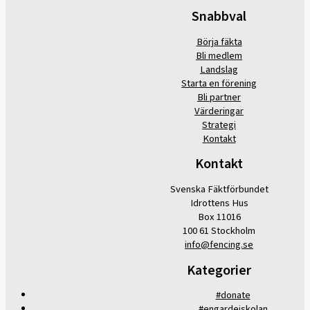
Snabbval
Börja fäkta
Bli medlem
Landslag
Starta en förening
Bli partner
Värderingar
Strategi
Kontakt
Kontakt
Svenska Fäktförbundet
Idrottens Hus
Box 11016
100 61 Stockholm
info@fencing.se
Kategorier
#donate
#engardeiskolan