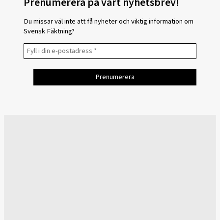
Prenumerera på vårt nyhetsbrev!
Du missar väl inte att få nyheter och viktig information om
Svensk Fäktning?