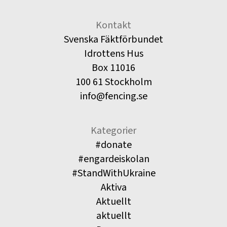
Kontakt
Svenska Fäktförbundet
Idrottens Hus
Box 11016
100 61 Stockholm
info@fencing.se
Kategorier
#donate
#engardeiskolan
#StandWithUkraine
Aktiva
Aktuellt
aktuellt