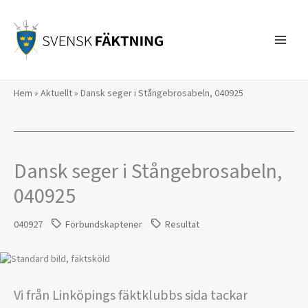
Hoppa
till
innehåll
Hem
»
Aktuellt
»
Dansk seger i Stångebrosabeln, 040925
Dansk seger i Stångebrosabeln,
040925
040927
Förbundskaptener
Resultat
Vi från Linköpings fäktklubbs sida tackar