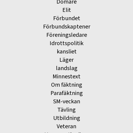
Domare
Elit
Förbundet
Förbundskaptener
Föreningsledare
Idrottspolitik
kansliet
Läger
landslag
Minnestext
Om fäktning
Parafäktning
SM-veckan
Tävling
Utbildning
Veteran