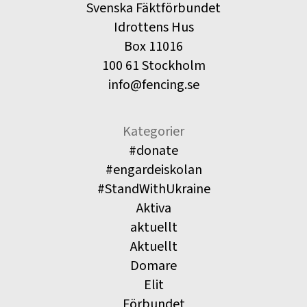
Svenska Fäktförbundet
Idrottens Hus
Box 11016
100 61 Stockholm
info@fencing.se
Kategorier
#donate
#engardeiskolan
#StandWithUkraine
Aktiva
aktuellt
Aktuellt
Domare
Elit
Förbundet