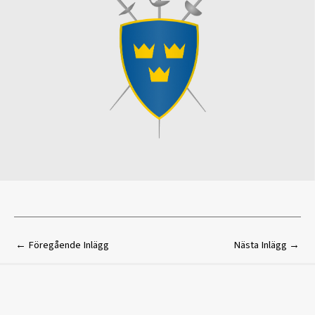
←
Föregående Inlägg
Nästa Inlägg
→