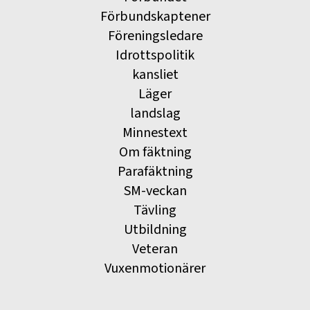
Förbundskaptener
Föreningsledare
Idrottspolitik
kansliet
Läger
landslag
Minnestext
Om fäktning
Parafäktning
SM-veckan
Tävling
Utbildning
Veteran
Vuxenmotionärer