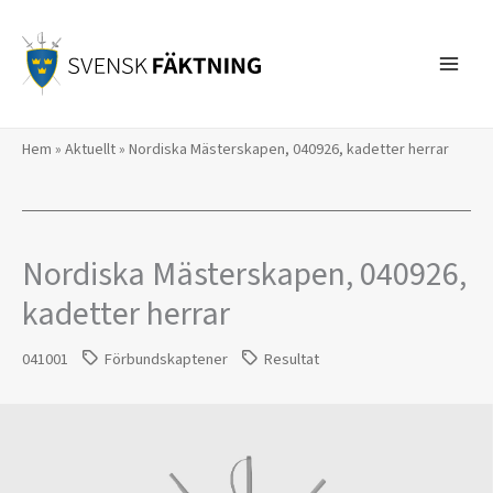
Hoppa
till
innehåll
Hem
»
Aktuellt
»
Nordiska Mästerskapen, 040926, kadetter herrar
Nordiska Mästerskapen, 040926,
kadetter herrar
041001
Förbundskaptener
Resultat