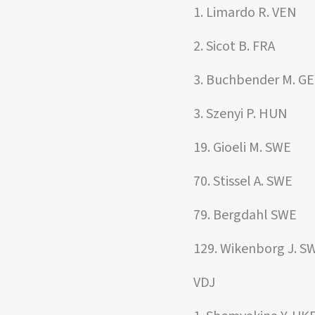
1. Limardo R. VEN
2. Sicot B. FRA
3. Buchbender M. G
3. Szenyi P. HUN
19. Gioeli M. SWE
70. Stissel A. SWE
79. Bergdahl SWE
129. Wikenborg J. S
VDJ