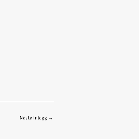
Nästa Inlägg
→