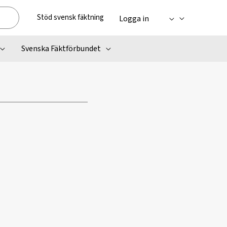
Stöd svensk fäktning
Logga in
Svenska Fäktförbundet