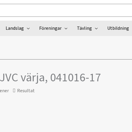
Landslag
Föreningar
Tävling
Utbildning
 JVC värja, 041016-17
ener
Resultat