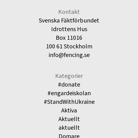
Kontakt
Svenska Fäktförbundet
Idrottens Hus
Box 11016
100 61 Stockholm
info@fencing.se
Kategorier
#donate
#engardeiskolan
#StandWithUkraine
Aktiva
Aktuellt
aktuellt
Domare