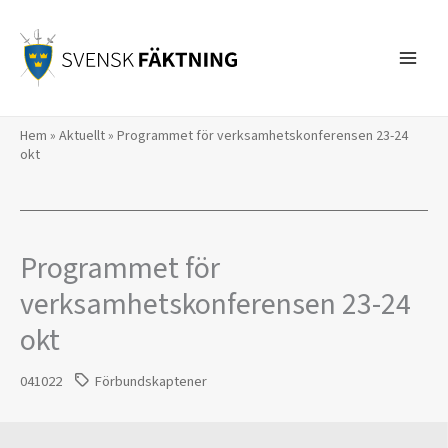
Hoppa
till
innehåll
Hem
»
Aktuellt
»
Programmet för verksamhetskonferensen 23-24
okt
Programmet för
verksamhetskonferensen 23-24
okt
041022
Förbundskaptener