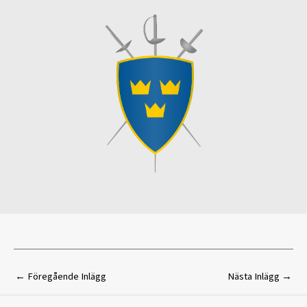
←
Föregående Inlägg
Nästa Inlägg
→