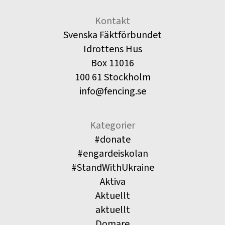
Kontakt
Svenska Fäktförbundet
Idrottens Hus
Box 11016
100 61 Stockholm
info@fencing.se
Kategorier
#donate
#engardeiskolan
#StandWithUkraine
Aktiva
Aktuellt
aktuellt
Domare