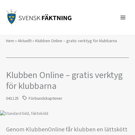
Hoppa
till
innehåll
Hem
»
Aktuellt
»
Klubben Online – gratis verktyg för klubbarna
Klubben Online – gratis verktyg
för klubbarna
041125
Förbundskaptener
Genom KlubbenOnline får klubben en lättskött