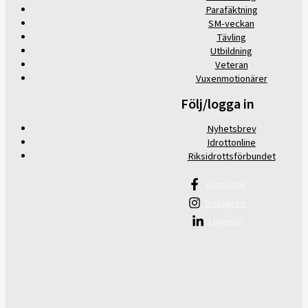
Parafäktning
SM-veckan
Tävling
Utbildning
Veteran
Vuxenmotionärer
Följ/logga in
Nyhetsbrev
Idrottonline
Riksidrottsförbundet
Facebook
Instagram
Linkedin