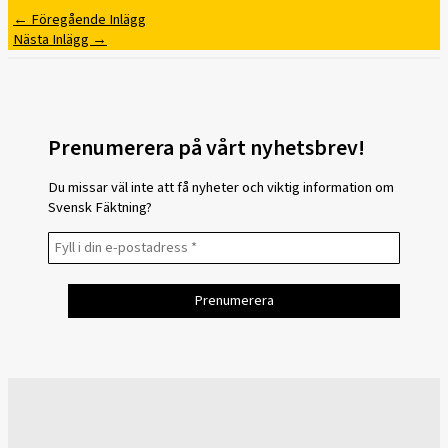
←
Föregående Inlägg
Nästa Inlägg
→
Prenumerera på vårt nyhetsbrev!
Du missar väl inte att få nyheter och viktig information om
Svensk Fäktning?