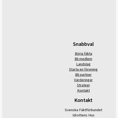
Snabbval
Börja fäkta
Bli medlem
Landslag
Starta en förening
Bli partner
Värderingar
Strategi
Kontakt
Kontakt
Svenska Fäktförbundet
Idrottens Hus