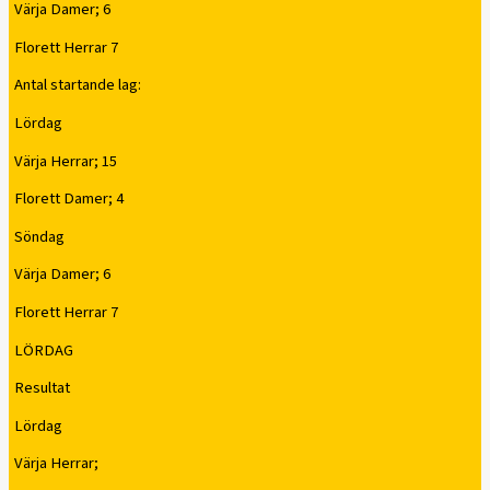
Värja Damer; 6
Florett Herrar 7
Antal startande lag:
Lördag
Värja Herrar; 15
Florett Damer; 4
Söndag
Värja Damer; 6
Florett Herrar 7
LÖRDAG
Resultat
Lördag
Värja Herrar;