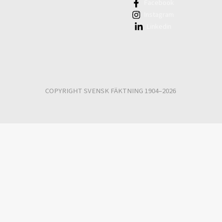
Facebook
Instagram
Linkedin
COPYRIGHT SVENSK FÄKTNING 1904–2026