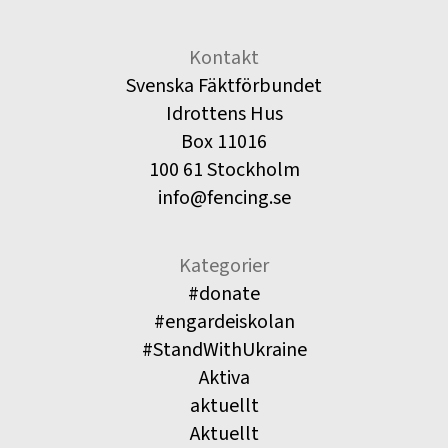
Kontakt
Svenska Fäktförbundet
Idrottens Hus
Box 11016
100 61 Stockholm
info@fencing.se
Kategorier
#donate
#engardeiskolan
#StandWithUkraine
Aktiva
aktuellt
Aktuellt