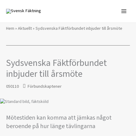
Hoppa
till
innehåll
Hem
»
Aktuellt
»
Sydsvenska Fäktförbundet inbjuder till årsmöte
Sydsvenska Fäktförbundet
inbjuder till årsmöte
050110
Förbundskaptener
Mötestiden kan komma att jämkas något
beroende på hur länge tävlingarna