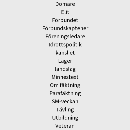
Domare
Elit
Förbundet
Förbundskaptener
Föreningsledare
Idrottspolitik
kansliet
Läger
landslag
Minnestext
Om fäktning
Parafäktning
SM-veckan
Tävling
Utbildning
Veteran