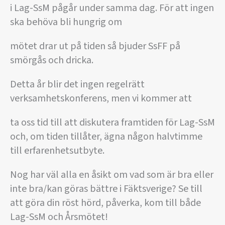
i Lag-SsM pågår under samma dag. För att ingen
ska behöva bli hungrig om
mötet drar ut på tiden så bjuder SsFF på
smörgås och dricka.
Detta år blir det ingen regelrätt
verksamhetskonferens, men vi kommer att
ta oss tid till att diskutera framtiden för Lag-SsM
och, om tiden tillåter, ägna någon halvtimme
till erfarenhetsutbyte.
Nog har väl alla en åsikt om vad som är bra eller
inte bra/kan göras bättre i Fäktsverige? Se till
att göra din röst hörd, påverka, kom till både
Lag-SsM och Årsmötet!