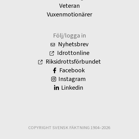
Veteran
Vuxenmotionärer
Följ/logga in
Nyhetsbrev
Idrottonline
Riksidrottsförbundet
Facebook
Instagram
Linkedin
COPYRIGHT SVENSK FÄKTNING 1904–2026