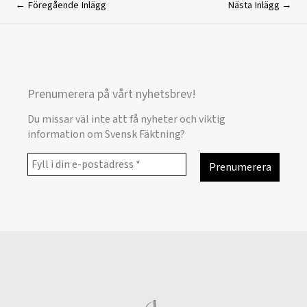
←
Föregående Inlägg
Nästa Inlägg
→
Prenumerera på vårt nyhetsbrev!
Du missar väl inte att få nyheter och viktig
information om Svensk Fäktning?