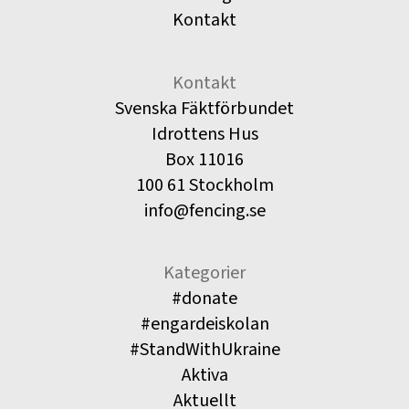
Kontakt
Kontakt
Svenska Fäktförbundet
Idrottens Hus
Box 11016
100 61 Stockholm
info@fencing.se
Kategorier
#donate
#engardeiskolan
#StandWithUkraine
Aktiva
Aktuellt