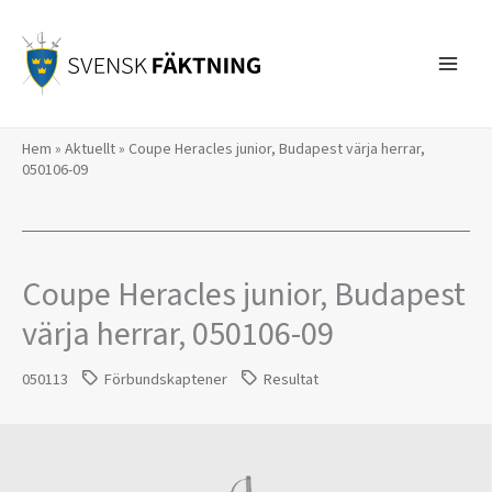
Hoppa
till
innehåll
Hem
»
Aktuellt
»
Coupe Heracles junior, Budapest värja herrar,
050106-09
Coupe Heracles junior, Budapest
värja herrar, 050106-09
050113
Förbundskaptener
Resultat