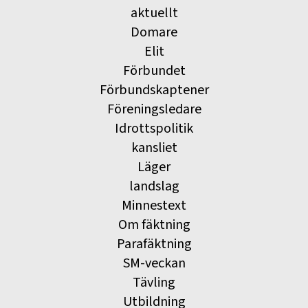
aktuellt
Domare
Elit
Förbundet
Förbundskaptener
Föreningsledare
Idrottspolitik
kansliet
Läger
landslag
Minnestext
Om fäktning
Parafäktning
SM-veckan
Tävling
Utbildning