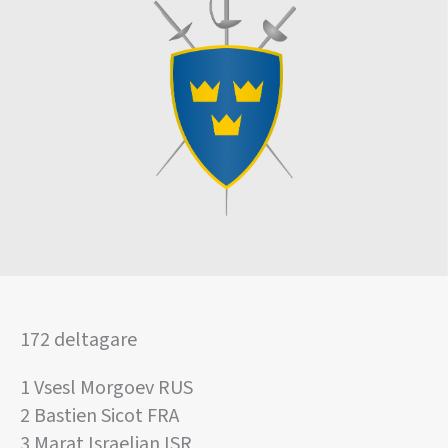
172 deltagare
1 Vsesl Morgoev RUS
2 Bastien Sicot FRA
3 Marat Israelian ISR