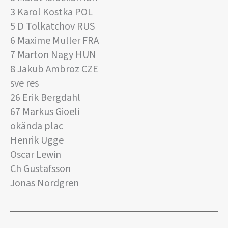
3 Karol Kostka POL
5 D Tolkatchov RUS
6 Maxime Muller FRA
7 Marton Nagy HUN
8 Jakub Ambroz CZE
sve res
26 Erik Bergdahl
67 Markus Gioeli
okända plac
Henrik Ugge
Oscar Lewin
Ch Gustafsson
Jonas Nordgren