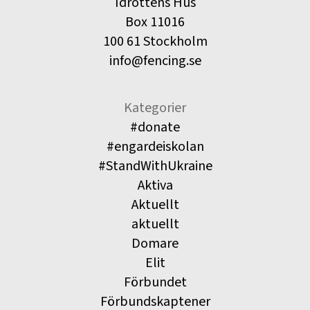
Idrottens Hus
Box 11016
100 61 Stockholm
info@fencing.se
Kategorier
#donate
#engardeiskolan
#StandWithUkraine
Aktiva
Aktuellt
aktuellt
Domare
Elit
Förbundet
Förbundskaptener