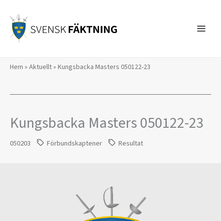
Hoppa
till
innehåll
Hem
»
Aktuellt
»
Kungsbacka Masters 050122-23
Kungsbacka Masters 050122-23
050203
Förbundskaptener
Resultat