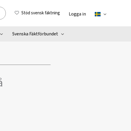
Stöd svensk fäktning
Logga in
Svenska Fäktförbundet
å