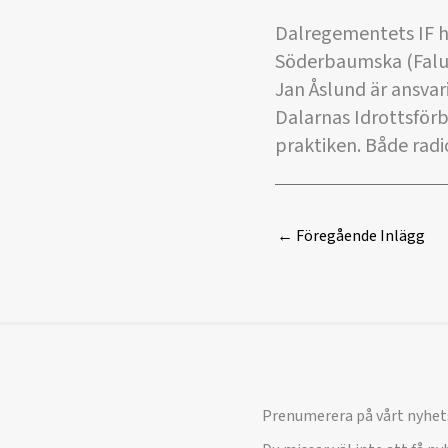
Dalregementets IF h
Söderbaumska (Falun)
Jan Åslund är ansvar
Dalarnas Idrottsförb
praktiken. Både radi
←
Föregående Inlägg
Prenumerera på vårt nyhet