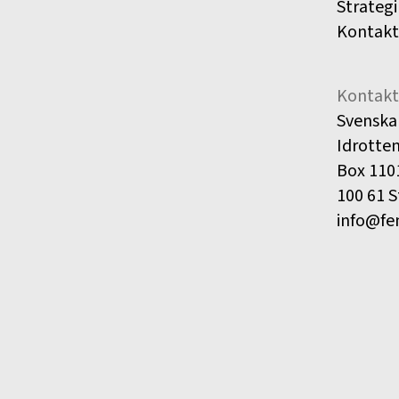
Strategi
Kontakt
Kontakt
Svenska
Idrotte
Box 110
100 61 
info@fe