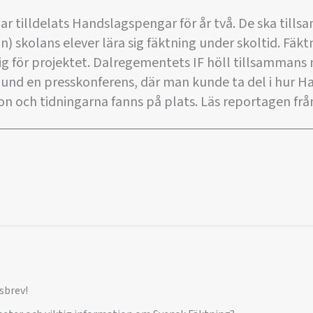
ar tilldelats Handslagspengar för år två. De ska til
 skolans elever lära sig fäktning under skoltid. Fäk
ig för projektet. Dalregementets IF höll tillsammans
und en presskonferens, där man kunde ta del i hur Ha
on och tidningarna fanns på plats. Läs reportagen frå
sbrev!