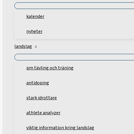
kalender
nyheter
landslag
pm tävling och träning
antidoping
stark idrottare
athlete analyzer
viktig information kring landslag