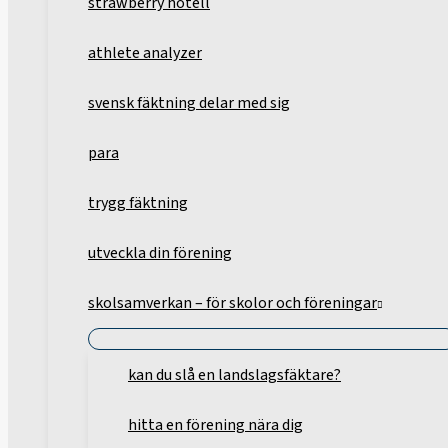
strawberry hotell
athlete analyzer
svensk fäktning delar med sig
para
trygg fäktning
utveckla din förening
skolsamverkan – för skolor och föreningar
kan du slå en landslagsfäktare?
hitta en förening nära dig