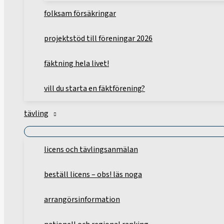
folksam försäkringar
projektstöd till föreningar 2026
fäktning hela livet!
vill du starta en fäktförening?
tävling
licens och tävlingsanmälan
beställ licens – obs! läs noga
arrangörsinformation