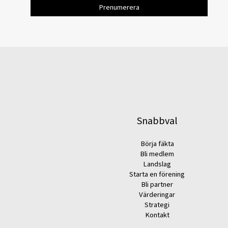
Snabbval
Börja fäkta
Bli medlem
Landslag
Starta en förening
Bli partner
Värderingar
Strategi
Kontakt