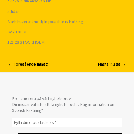
skicka in din ansökan till:
adidas
Märk kuvertet med; Impossible is Nothing
Box 101 21
121 28 STOCKHOLM
←
Föregående Inlägg
Nästa Inlägg
→
Prenumerera på vårt nyhetsbrev!
Du missar väl inte att få nyheter och viktig information om
Svensk Fäktning?