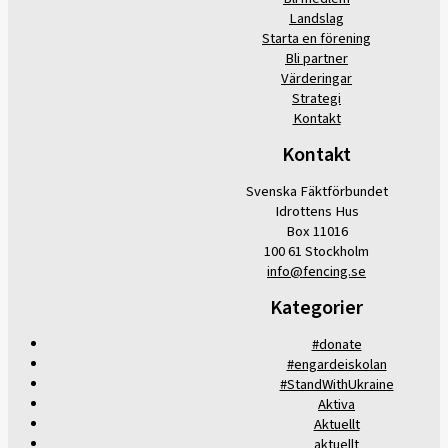
Landslag
Starta en förening
Bli partner
Värderingar
Strategi
Kontakt
Kontakt
Svenska Fäktförbundet
Idrottens Hus
Box 11016
100 61 Stockholm
info@fencing.se
Kategorier
#donate
#engardeiskolan
#StandWithUkraine
Aktiva
Aktuellt
aktuellt