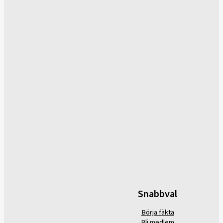
Snabbval
Börja fäkta
Bli medlem