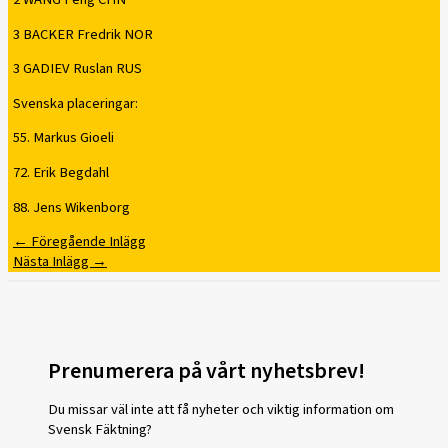
3 BACKER Fredrik NOR
3 GADIEV Ruslan RUS
Svenska placeringar:
55. Markus Gioeli
72. Erik Begdahl
88. Jens Wikenborg
←
Föregående Inlägg
Nästa Inlägg
→
Prenumerera på vårt nyhetsbrev!
Du missar väl inte att få nyheter och viktig information om
Svensk Fäktning?