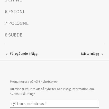
5 CHINE
6 ESTONI
7 POLOGNE
8 SUEDE
←
Föregående Inlägg
Nästa Inlägg
→
Prenumerera på vårt nyhetsbrev!
Du missar väl inte att få nyheter och viktig information om
Svensk Fäktning?