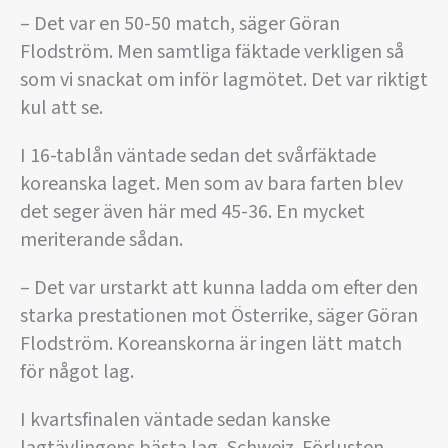
– Det var en 50-50 match, säger Göran
Flodström. Men samtliga fäktade verkligen så
som vi snackat om inför lagmötet. Det var riktigt
kul att se.
I 16-tablån väntade sedan det svårfäktade
koreanska laget. Men som av bara farten blev
det seger även här med 45-36. En mycket
meriterande sådan.
– Det var urstarkt att kunna ladda om efter den
starka prestationen mot Österrike, säger Göran
Flodström. Koreanskorna är ingen lätt match
för något lag.
I kvartsfinalen väntade sedan kanske