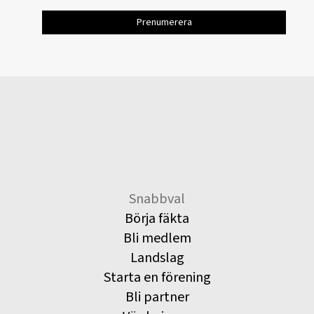
Snabbval
Börja fäkta
Bli medlem
Landslag
Starta en förening
Bli partner