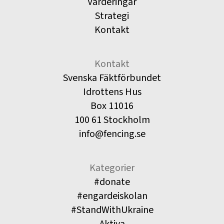
Värderingar
Strategi
Kontakt
Kontakt
Svenska Fäktförbundet
Idrottens Hus
Box 11016
100 61 Stockholm
info@fencing.se
Kategorier
#donate
#engardeiskolan
#StandWithUkraine