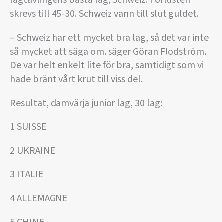
lagtävlingens bästa lag, Schweiz. Förlusten
skrevs till 45-30. Schweiz vann till slut guldet.
– Schweiz har ett mycket bra lag, så det var inte
så mycket att säga om. säger Göran Flodström.
De var helt enkelt lite för bra, samtidigt som vi
hade bränt vårt krut till viss del.
Resultat, damvärja junior lag, 30 lag:
1 SUISSE
2 UKRAINE
3 ITALIE
4 ALLEMAGNE