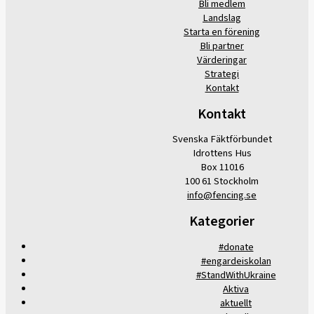
Bli medlem
Landslag
Starta en förening
Bli partner
Värderingar
Strategi
Kontakt
Kontakt
Svenska Fäktförbundet
Idrottens Hus
Box 11016
100 61 Stockholm
info@fencing.se
Kategorier
#donate
#engardeiskolan
#StandWithUkraine
Aktiva
aktuellt