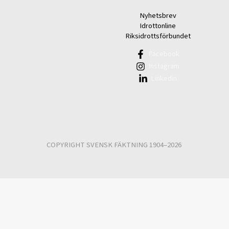
Nyhetsbrev
Idrottonline
Riksidrottsförbundet
Facebook
Instagram
Linkedin
COPYRIGHT SVENSK FÄKTNING 1904–2026