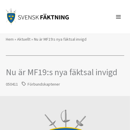
Hoppa
till
innehåll
Hem
»
Aktuellt
»
Nu är MF19:s nya fäktsal invigd
Nu är MF19:s nya fäktsal invigd
050411
Förbundskaptener