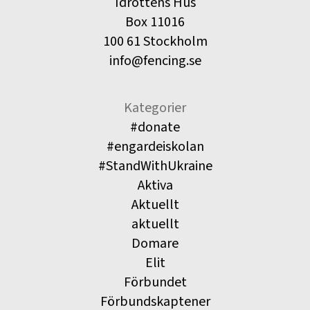
Idrottens Hus
Box 11016
100 61 Stockholm
info@fencing.se
Kategorier
#donate
#engardeiskolan
#StandWithUkraine
Aktiva
Aktuellt
aktuellt
Domare
Elit
Förbundet
Förbundskaptener