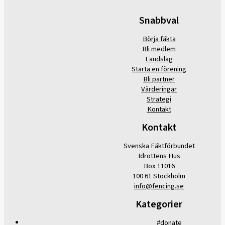
Snabbval
Börja fäkta
Bli medlem
Landslag
Starta en förening
Bli partner
Värderingar
Strategi
Kontakt
Kontakt
Svenska Fäktförbundet
Idrottens Hus
Box 11016
100 61 Stockholm
info@fencing.se
Kategorier
#donate