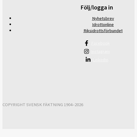
Följ/logga in
Nyhetsbrev
Idrottonline
Riksidrottsförbundet
Facebook
Instagram
Linkedin
COPYRIGHT SVENSK FÄKTNING 1904–2026