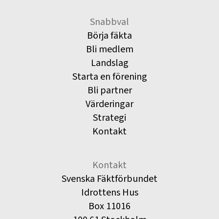
Snabbval
Börja fäkta
Bli medlem
Landslag
Starta en förening
Bli partner
Värderingar
Strategi
Kontakt
Kontakt
Svenska Fäktförbundet
Idrottens Hus
Box 11016