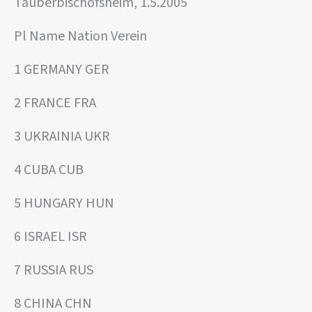
Tauberbischofsheim, 1.5.2005
Pl Name Nation Verein
1 GERMANY GER
2 FRANCE FRA
3 UKRAINIA UKR
4 CUBA CUB
5 HUNGARY HUN
6 ISRAEL ISR
7 RUSSIA RUS
8 CHINA CHN