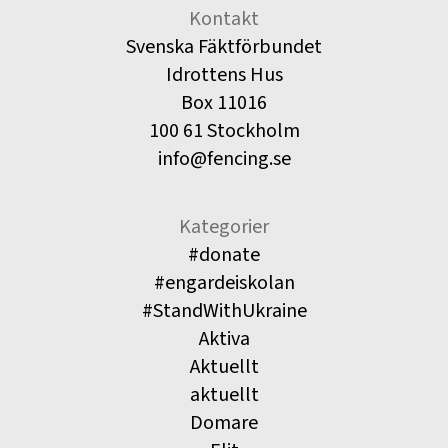
Kontakt
Svenska Fäktförbundet
Idrottens Hus
Box 11016
100 61 Stockholm
info@fencing.se
Kategorier
#donate
#engardeiskolan
#StandWithUkraine
Aktiva
Aktuellt
aktuellt
Domare