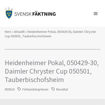
Hoppa
till
innehåll
Hem
»
Aktuellt
»
Heidenheimer Pokal, 050429-30, Daimler Chryster
Cup 050501, Tauberbischofsheim
Heidenheimer Pokal, 050429-30,
Daimler Chryster Cup 050501,
Tauberbischofsheim
050510
Förbundskaptener
Resultat