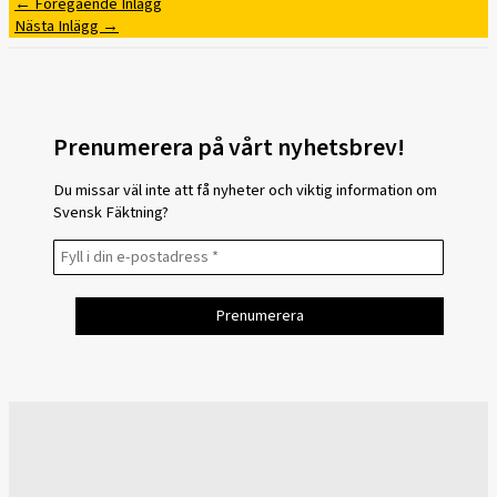
←
Föregående Inlägg
Nästa Inlägg
→
Prenumerera på vårt nyhetsbrev!
Du missar väl inte att få nyheter och viktig information om
Svensk Fäktning?