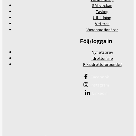
SM-veckan
Tävling
Utbildning
Veteran
Vuxenmotionärer
Följ/logga in
Nyhetsbrev
Idrottonline
Riksidrottsförbundet
Facebook
Instagram
Linkedin