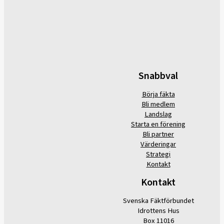
Snabbval
Börja fäkta
Bli medlem
Landslag
Starta en förening
Bli partner
Värderingar
Strategi
Kontakt
Kontakt
Svenska Fäktförbundet
Idrottens Hus
Box 11016