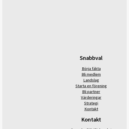
Snabbval
Börja fäkta
Bli medlem
Landslag
Starta en förening
Bli partner
Värderingar
Strategi
Kontakt
Kontakt