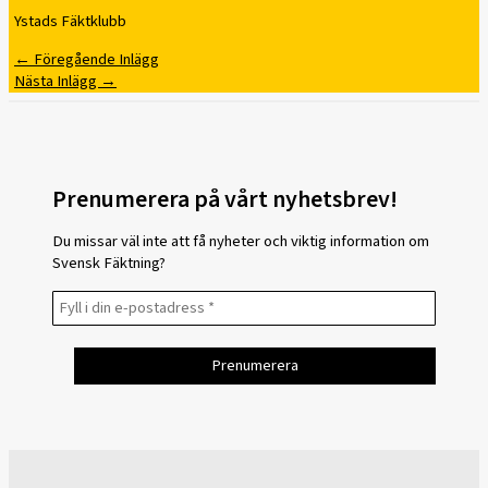
Ystads Fäktklubb
←
Föregående Inlägg
Nästa Inlägg
→
Prenumerera på vårt nyhetsbrev!
Du missar väl inte att få nyheter och viktig information om
Svensk Fäktning?