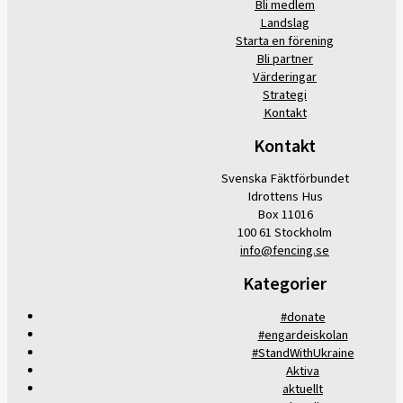
Bli medlem
Landslag
Starta en förening
Bli partner
Värderingar
Strategi
Kontakt
Kontakt
Svenska Fäktförbundet
Idrottens Hus
Box 11016
100 61 Stockholm
info@fencing.se
Kategorier
#donate
#engardeiskolan
#StandWithUkraine
Aktiva
aktuellt