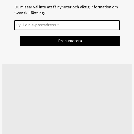
Du missar väl inte att få nyheter och viktig information om
Svensk Fäktning?