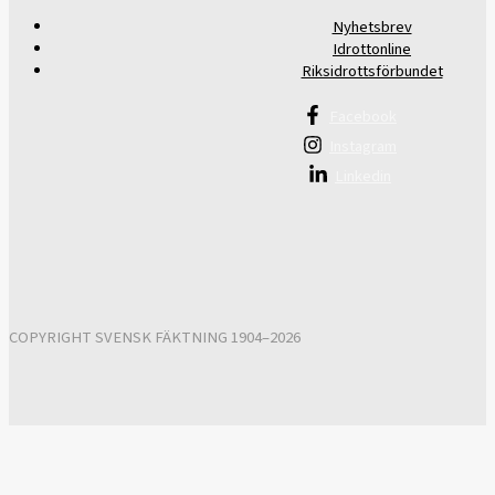
Nyhetsbrev
Idrottonline
Riksidrottsförbundet
Facebook
Instagram
Linkedin
COPYRIGHT SVENSK FÄKTNING 1904–2026