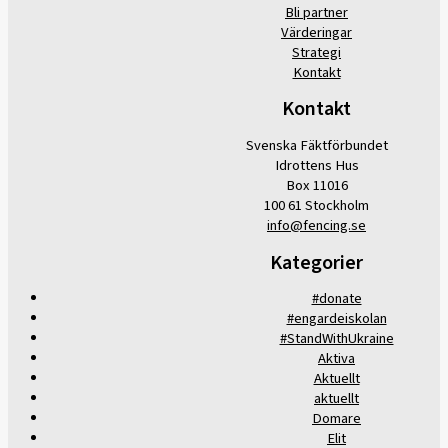
Bli partner
Värderingar
Strategi
Kontakt
Kontakt
Svenska Fäktförbundet
Idrottens Hus
Box 11016
100 61 Stockholm
info@fencing.se
Kategorier
#donate
#engardeiskolan
#StandWithUkraine
Aktiva
Aktuellt
aktuellt
Domare
Elit