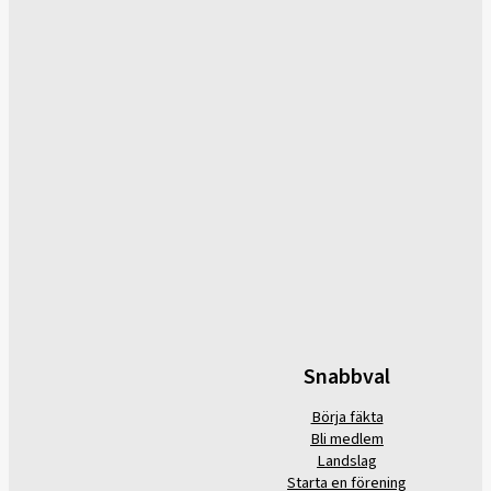
Snabbval
Börja fäkta
Bli medlem
Landslag
Starta en förening