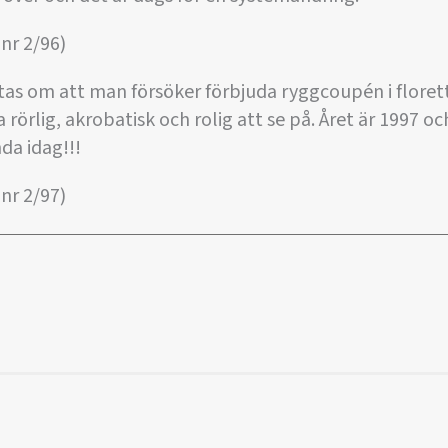
nr 2/96)
yktas om att man försöker förbjuda ryggcoupén i floret
 rörlig, akrobatisk och rolig att se på. Året är 1997 oc
da idag!!!
nr 2/97)