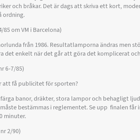
kriker och bråkar. Det är dags att skriva ett kort, mo
å ordning.
4/85 om VM i Barcelona)
norlunda från 1986. Resultatlamporna ändras men stöt
 det enkelt när det går att göra det komplicerat och 
r 6-7/85)
 att få publicitet för sporten?
 färga banor, dräkter, stora lampor och behagligt ljud 
måste bestämmas i reglementet. Se upp  finalen får 
0 minuter.
nr 2/90)