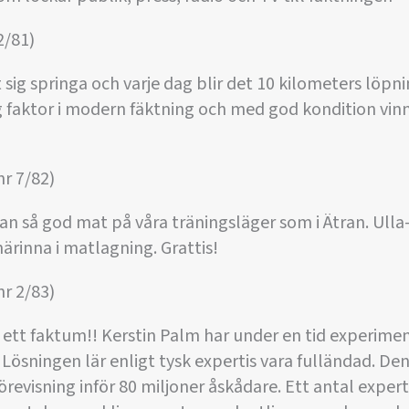
2/81)
 sig springa och varje dag blir det 10 kilometers löpn
g faktor i modern fäktning och med god kondition v
r 7/82)
 så god mat på våra träningsläger som i Ätran. Ulla-
rinna i matlagning. Grattis!
r 2/83)
 är ett faktum!! Kerstin Palm har under en tid experim
ge. Lösningen lär enligt tysk expertis vara fulländad. De
örevisning inför 80 miljoner åskådare. Ett antal exper