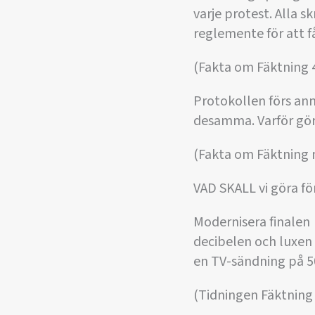
varje protest. Alla s
reglemente för att f
(Fakta om Fäktning 
Protokollen förs an
desamma. Varför göra
(Fakta om Fäktning n
VAD SKALL vi göra för
Modernisera finalen 
decibelen och luxen 
en TV-sändning på 5
(Tidningen Fäktning 