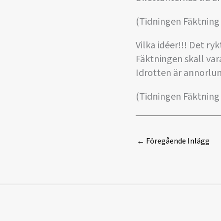
(Tidningen Fäktning 
Vilka idéer!!! Det r
Fäktningen skall vara
Idrotten är annorlun
(Tidningen Fäktning 
←
Föregående Inlägg