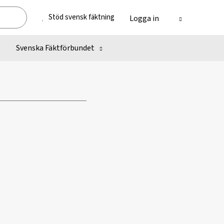
Stöd svensk fäktning
Logga in
Svenska Fäktförbundet