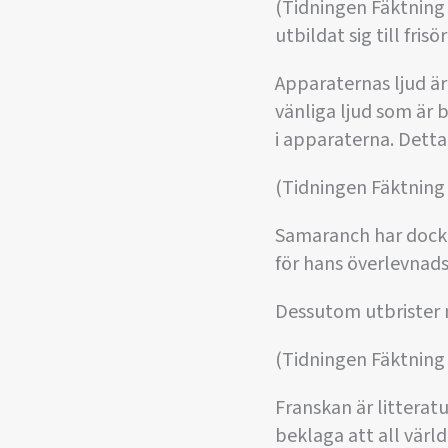
(Tidningen Fäktning
utbildat sig till fris
Apparaternas ljud är
vänliga ljud som är b
i apparaterna. Detta
(Tidningen Fäktning 
Samaranch har dock 
för hans överlevnads
Dessutom utbrister 
(Tidningen Fäktning 
Franskan är littera
beklaga att all värl