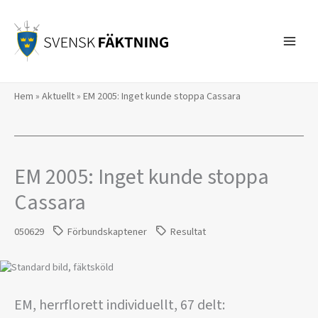
Hoppa
till
innehåll
Hem
»
Aktuellt
»
EM 2005: Inget kunde stoppa Cassara
EM 2005: Inget kunde stoppa
Cassara
050629
Förbundskaptener
Resultat
EM, herrflorett individuellt, 67 delt: