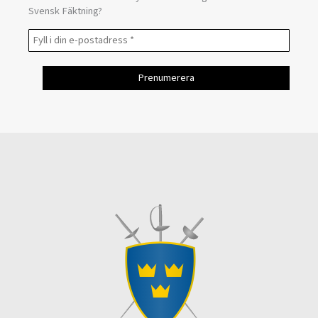
Svensk Fäktning?