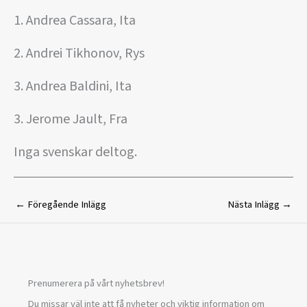
1. Andrea Cassara, Ita
2. Andrei Tikhonov, Rys
3. Andrea Baldini, Ita
3. Jerome Jault, Fra
Inga svenskar deltog.
←
Föregående Inlägg
Nästa Inlägg
→
Prenumerera på vårt nyhetsbrev!
Du missar väl inte att få nyheter och viktig information om