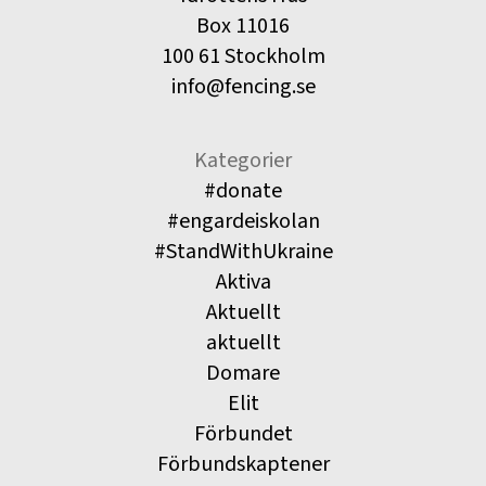
Box 11016
100 61 Stockholm
info@fencing.se
Kategorier
#donate
#engardeiskolan
#StandWithUkraine
Aktiva
Aktuellt
aktuellt
Domare
Elit
Förbundet
Förbundskaptener