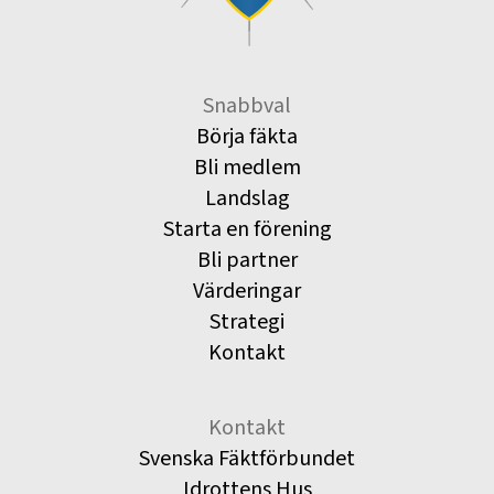
Snabbval
Börja fäkta
Bli medlem
Landslag
Starta en förening
Bli partner
Värderingar
Strategi
Kontakt
Kontakt
Svenska Fäktförbundet
Idrottens Hus