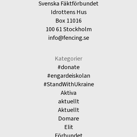
Svenska Fäktförbundet
Idrottens Hus
Box 11016
100 61 Stockholm
info@fencing.se
Kategorier
#donate
#engardeiskolan
#StandWithUkraine
Aktiva
aktuellt
Aktuellt
Domare
Elit
Förbundet