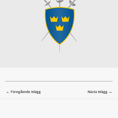
←
Föregående Inlägg
Nästa Inlägg
→