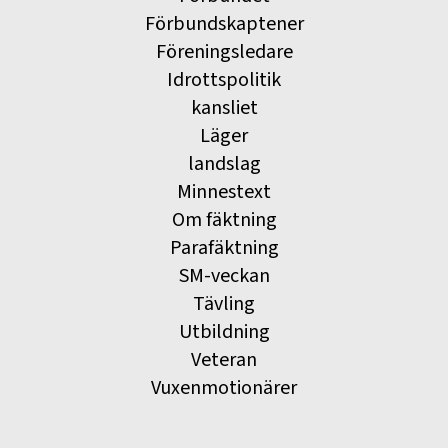
Förbundskaptener
Föreningsledare
Idrottspolitik
kansliet
Läger
landslag
Minnestext
Om fäktning
Parafäktning
SM-veckan
Tävling
Utbildning
Veteran
Vuxenmotionärer