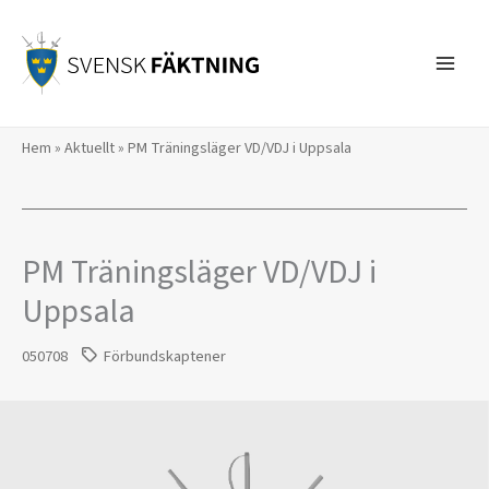
Hoppa
till
innehåll
Hem
»
Aktuellt
»
PM Träningsläger VD/VDJ i Uppsala
PM Träningsläger VD/VDJ i
Uppsala
050708
Förbundskaptener