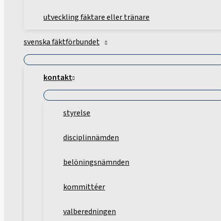
utveckling fäktare eller tränare
svenska fäktförbundet
kontakt
styrelse
disciplinnämden
belöningsnämnden
kommittéer
valberedningen