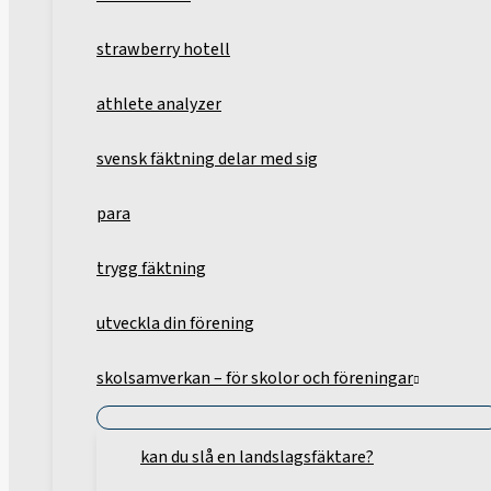
strawberry hotell
athlete analyzer
svensk fäktning delar med sig
para
trygg fäktning
utveckla din förening
skolsamverkan – för skolor och föreningar
kan du slå en landslagsfäktare?