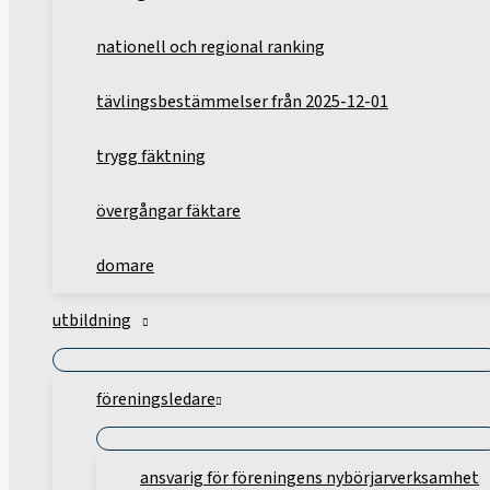
nationell och regional ranking
tävlingsbestämmelser från 2025-12-01
trygg fäktning
övergångar fäktare
domare
utbildning
föreningsledare
ansvarig för föreningens nybörjarverksamhet