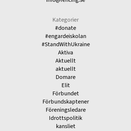
Kategorier
#donate
#engardeiskolan
#StandWithUkraine
Aktiva
Aktuellt
aktuellt
Domare
Elit
Förbundet
Förbundskaptener
Föreningsledare
Idrottspolitik
kansliet