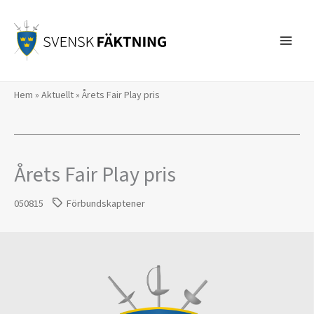
Hoppa
till
innehåll
Hem
»
Aktuellt
»
Årets Fair Play pris
Årets Fair Play pris
050815
Förbundskaptener