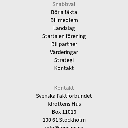
Snabbval
Börja fäkta
Bli medlem
Landslag
Starta en förening
Bli partner
Värderingar
Strategi
Kontakt
Kontakt
Svenska Fäktförbundet
Idrottens Hus
Box 11016
100 61 Stockholm
info@fencing.se