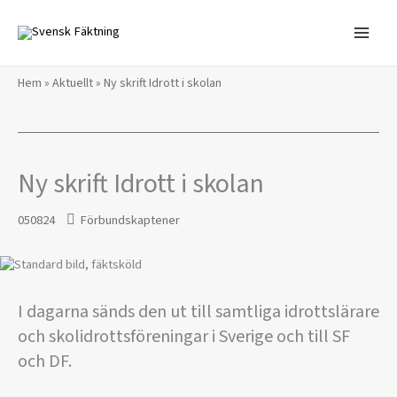
Hoppa
till
innehåll
Hem
»
Aktuellt
»
Ny skrift Idrott i skolan
Ny skrift Idrott i skolan
050824
Förbundskaptener
I dagarna sänds den ut till samtliga idrottslärare
och skolidrottsföreningar i Sverige och till SF
och DF.