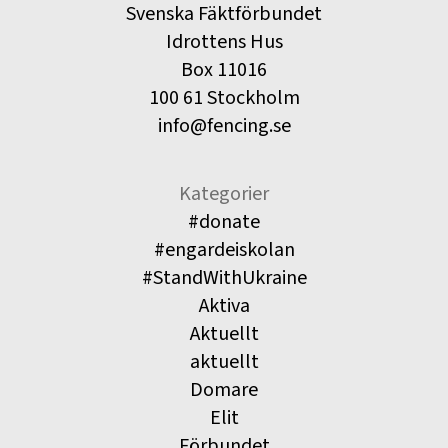
Svenska Fäktförbundet
Idrottens Hus
Box 11016
100 61 Stockholm
info@fencing.se
Kategorier
#donate
#engardeiskolan
#StandWithUkraine
Aktiva
Aktuellt
aktuellt
Domare
Elit
Förbundet