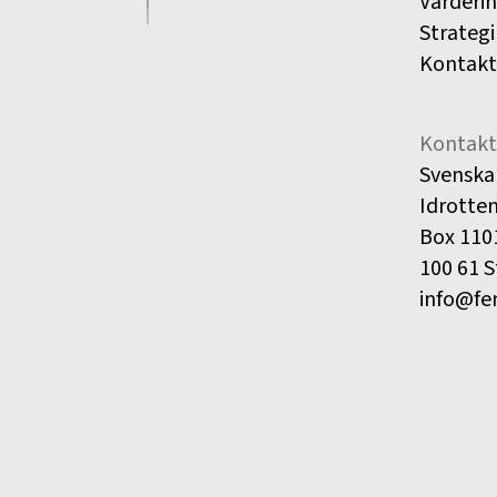
Värderi
Strategi
Kontakt
Kontakt
Svenska
Idrotte
Box 110
100 61 
info@fe