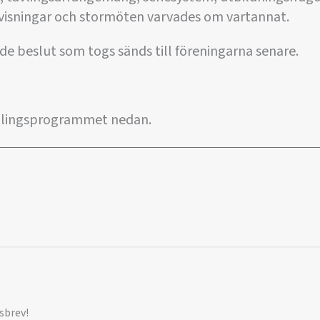
isningar och stormöten varvades om vartannat.
e beslut som togs sänds till föreningarna senare.
ndlingsprogrammet nedan.
sbrev!