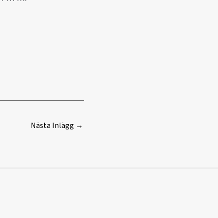
Nästa Inlägg
→