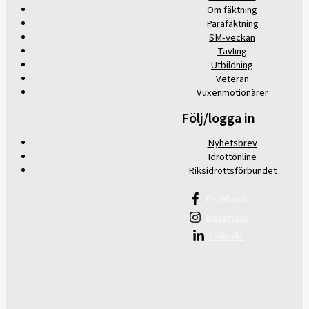
Om fäktning
Parafäktning
SM-veckan
Tävling
Utbildning
Veteran
Vuxenmotionärer
Följ/logga in
Nyhetsbrev
Idrottonline
Riksidrottsförbundet
Facebook
Instagram
Linkedin