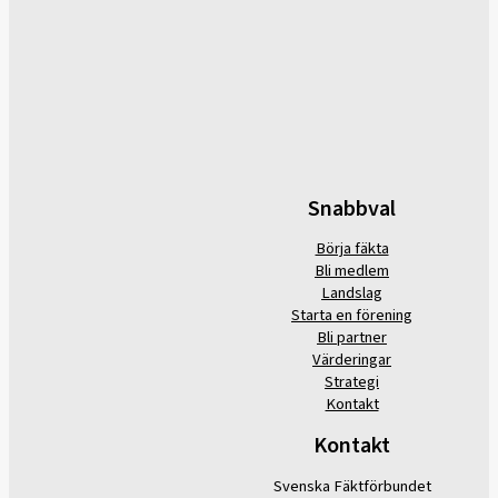
Snabbval
Börja fäkta
Bli medlem
Landslag
Starta en förening
Bli partner
Värderingar
Strategi
Kontakt
Kontakt
Svenska Fäktförbundet