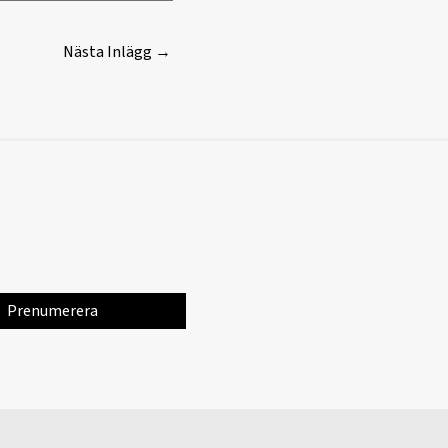
Nästa Inlägg
→