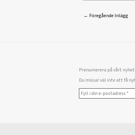
←
Föregående Inlägg
Prenumerera på vårt nyhet
Du missar väl inte att få n