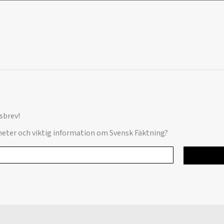
sbrev!
yheter och viktig information om Svensk Fäktning?