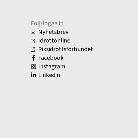
Följ/logga in
Nyhetsbrev
Idrottonline
Riksidrottsförbundet
Facebook
Instagram
Linkedin