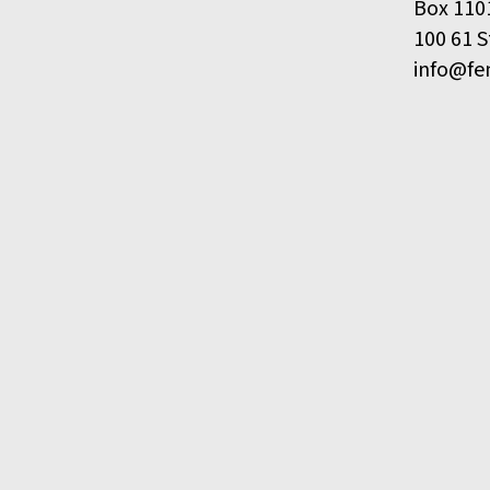
Box 110
100 61 
info@fe