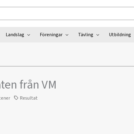
Landslag
Föreningar
Tävling
Utbildning
ten från VM
tener
Resultat