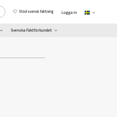
Stöd svensk fäktning
Logga in
Svenska Fäktförbundet