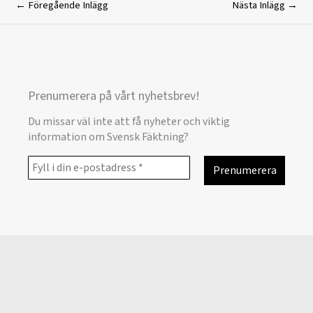
←
Föregående Inlägg
Nästa Inlägg
→
Prenumerera på vårt nyhetsbrev!
Du missar väl inte att få nyheter och viktig
information om Svensk Fäktning?