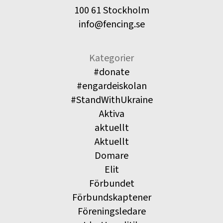
100 61 Stockholm
info@fencing.se
Kategorier
#donate
#engardeiskolan
#StandWithUkraine
Aktiva
aktuellt
Aktuellt
Domare
Elit
Förbundet
Förbundskaptener
Föreningsledare