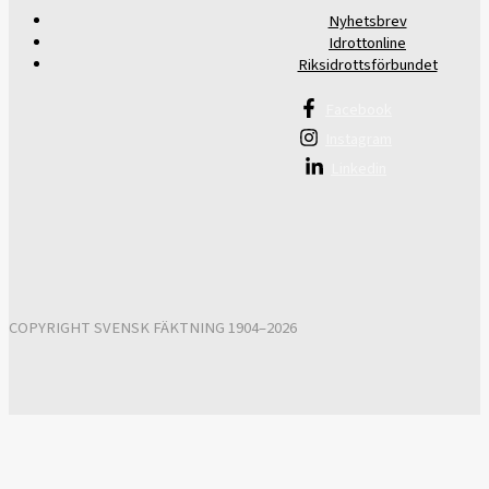
Nyhetsbrev
Idrottonline
Riksidrottsförbundet
Facebook
Instagram
Linkedin
COPYRIGHT SVENSK FÄKTNING 1904–2026