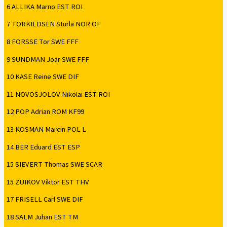
6 ALLIKA Marno EST ROI
7 TORKILDSEN Sturla NOR OF
8 FORSSE Tor SWE FFF
9 SUNDMAN Joar SWE FFF
10 KASE Reine SWE DIF
11 NOVOSJOLOV Nikolai EST ROI
12 POP Adrian ROM KF99
13 KOSMAN Marcin POL L
14 BER Eduard EST ESP
15 SIEVERT Thomas SWE SCAR
15 ZUIKOV Viktor EST THV
17 FRISELL Carl SWE DIF
18 SALM Juhan EST TM