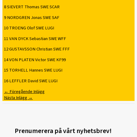
8 SIEVERT Thomas SWE SCAR
9 NORDGREN Jonas SWE SAF
10 TROENG Olof SWE LUGI
11 VAN DYCK Sebastian SWE WFF
12 GUSTAVSSON Christian SWE FFF
14 VON PLATEN Victor SWE KF99
15 TORHELL Hannes SWE LUGI
16 LEFFLER David SWE LUGI
←
Föregående Inlägg
Nästa Inlägg
→
Prenumerera på vårt nyhetsbrev!