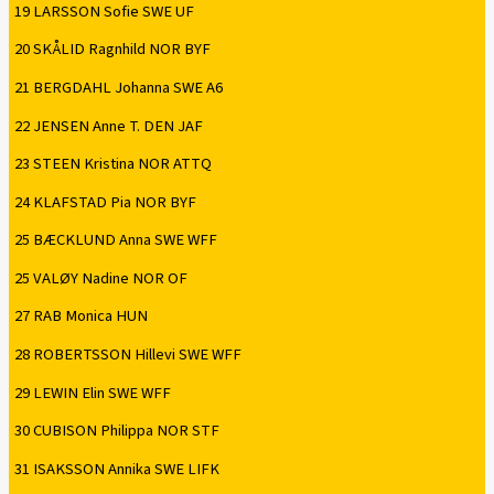
19 LARSSON Sofie SWE UF
20 SKÅLID Ragnhild NOR BYF
21 BERGDAHL Johanna SWE A6
22 JENSEN Anne T. DEN JAF
23 STEEN Kristina NOR ATTQ
24 KLAFSTAD Pia NOR BYF
25 BÆCKLUND Anna SWE WFF
25 VALØY Nadine NOR OF
27 RAB Monica HUN
28 ROBERTSSON Hillevi SWE WFF
29 LEWIN Elin SWE WFF
30 CUBISON Philippa NOR STF
31 ISAKSSON Annika SWE LIFK