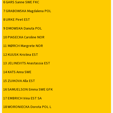
6 GARS Sanne SWE FKC
7 GRABOWSKA Magdalena POL
8 URKE Piret EST
9 DMOWSKA Danuta POL
10 PIASECKA Caroline NOR
11 MØRCH Margrete NOR
12 KUUSK Kristina EST
13 JELINEVITS Anastassia EST
14 KATS Anna SWE
15 ZUIKOVA Alla EST
16 SAMUELSON Emma SWE GFK
17 EMBRICH Irina EST SA
18 WORONIECKA Dorota POL L