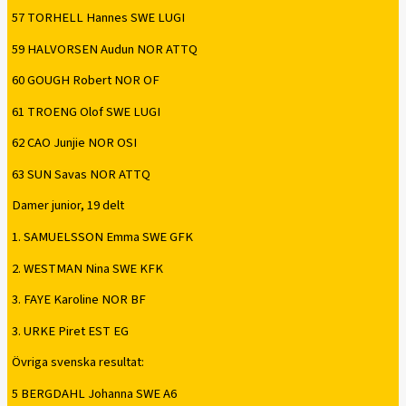
57 TORHELL Hannes SWE LUGI
59 HALVORSEN Audun NOR ATTQ
60 GOUGH Robert NOR OF
61 TROENG Olof SWE LUGI
62 CAO Junjie NOR OSI
63 SUN Savas NOR ATTQ
Damer junior, 19 delt
1. SAMUELSSON Emma SWE GFK
2. WESTMAN Nina SWE KFK
3. FAYE Karoline NOR BF
3. URKE Piret EST EG
Övriga svenska resultat:
5 BERGDAHL Johanna SWE A6