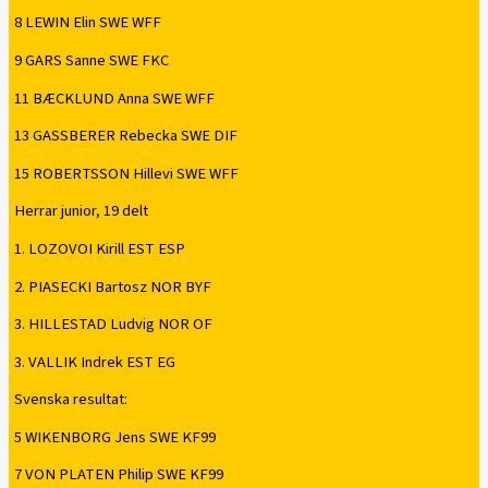
8 LEWIN Elin SWE WFF
9 GARS Sanne SWE FKC
11 BÆCKLUND Anna SWE WFF
13 GASSBERER Rebecka SWE DIF
15 ROBERTSSON Hillevi SWE WFF
Herrar junior, 19 delt
1. LOZOVOI Kirill EST ESP
2. PIASECKI Bartosz NOR BYF
3. HILLESTAD Ludvig NOR OF
3. VALLIK Indrek EST EG
Svenska resultat:
5 WIKENBORG Jens SWE KF99
7 VON PLATEN Philip SWE KF99