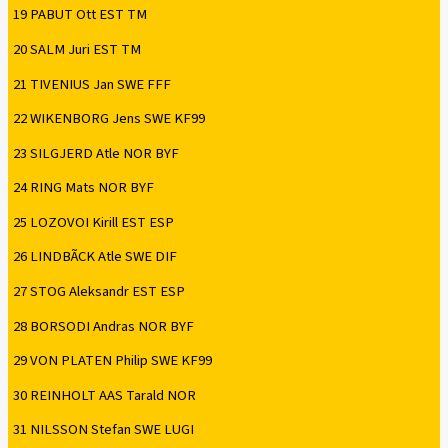
19 PABUT Ott EST TM
20 SALM Juri EST TM
21 TIVENIUS Jan SWE FFF
22 WIKENBORG Jens SWE KF99
23 SILGJERD Atle NOR BYF
24 RING Mats NOR BYF
25 LOZOVOI Kirill EST ESP
26 LINDBÃCK Atle SWE DIF
27 STOG Aleksandr EST ESP
28 BORSODI Andras NOR BYF
29 VON PLATEN Philip SWE KF99
30 REINHOLT AAS Tarald NOR
31 NILSSON Stefan SWE LUGI