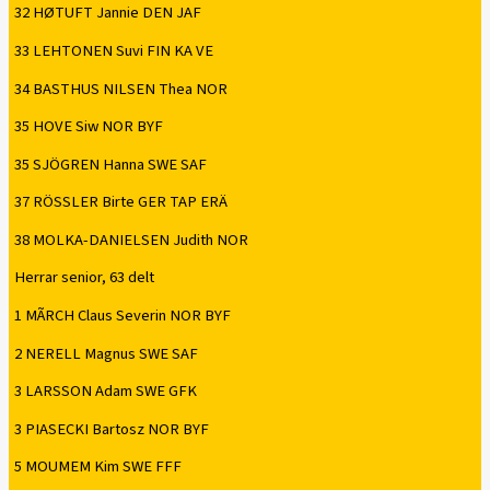
32 HØTUFT Jannie DEN JAF
33 LEHTONEN Suvi FIN KA VE
34 BASTHUS NILSEN Thea NOR
35 HOVE Siw NOR BYF
35 SJÖGREN Hanna SWE SAF
37 RÖSSLER Birte GER TAP ERÄ
38 MOLKA-DANIELSEN Judith NOR
Herrar senior, 63 delt
1 MÃRCH Claus Severin NOR BYF
2 NERELL Magnus SWE SAF
3 LARSSON Adam SWE GFK
3 PIASECKI Bartosz NOR BYF
5 MOUMEM Kim SWE FFF