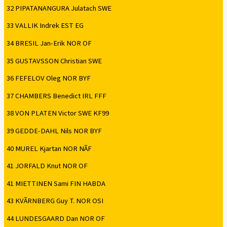
32 PIPATANANGURA Julatach SWE
33 VALLIK Indrek EST EG
34 BRESIL Jan-Erik NOR OF
35 GUSTAVSSON Christian SWE
36 FEFELOV Oleg NOR BYF
37 CHAMBERS Benedict IRL FFF
38 VON PLATEN Victor SWE KF99
39 GEDDE-DAHL Nils NOR BYF
40 MUREL Kjartan NOR NÃF
41 JORFALD Knut NOR OF
41 MIETTINEN Sami FIN HABDA
43 KVÃRNBERG Guy T. NOR OSI
44 LUNDESGAARD Dan NOR OF