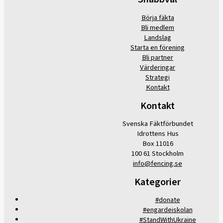
Börja fäkta
Bli medlem
Landslag
Starta en förening
Bli partner
Värderingar
Strategi
Kontakt
Kontakt
Svenska Fäktförbundet
Idrottens Hus
Box 11016
100 61 Stockholm
info@fencing.se
Kategorier
#donate
#engardeiskolan
#StandWithUkraine