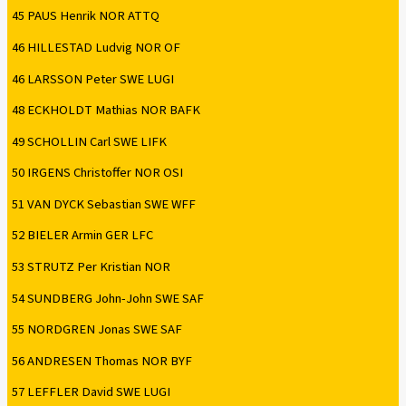
45 PAUS Henrik NOR ATTQ
46 HILLESTAD Ludvig NOR OF
46 LARSSON Peter SWE LUGI
48 ECKHOLDT Mathias NOR BAFK
49 SCHOLLIN Carl SWE LIFK
50 IRGENS Christoffer NOR OSI
51 VAN DYCK Sebastian SWE WFF
52 BIELER Armin GER LFC
53 STRUTZ Per Kristian NOR
54 SUNDBERG John-John SWE SAF
55 NORDGREN Jonas SWE SAF
56 ANDRESEN Thomas NOR BYF
57 LEFFLER David SWE LUGI