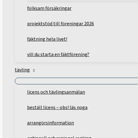
folksam försäkringar
projektstöd till föreningar 2026
fäktning hela livet!
vill du starta en fäktförening?
tävling
licens och tävlingsanmälan
beställ licens – obs! läs noga
arrangörsinformation