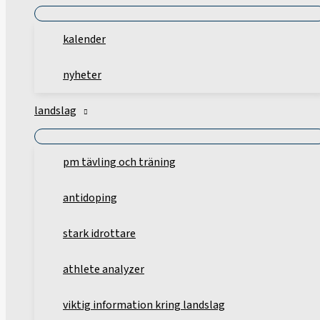
kalender
nyheter
landslag
pm tävling och träning
antidoping
stark idrottare
athlete analyzer
viktig information kring landslag