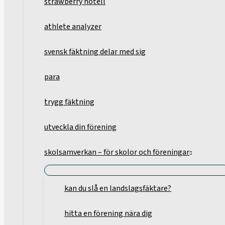
strawberry hotell
athlete analyzer
svensk fäktning delar med sig
para
trygg fäktning
utveckla din förening
skolsamverkan – för skolor och föreningar
kan du slå en landslagsfäktare?
hitta en förening nära dig