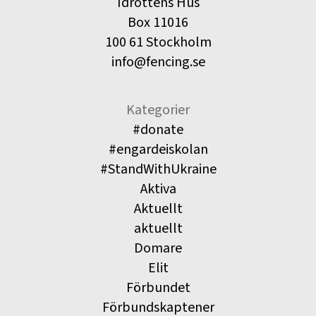
Idrottens Hus
Box 11016
100 61 Stockholm
info@fencing.se
Kategorier
#donate
#engardeiskolan
#StandWithUkraine
Aktiva
Aktuellt
aktuellt
Domare
Elit
Förbundet
Förbundskaptener