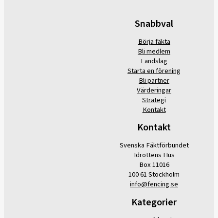
Snabbval
Börja fäkta
Bli medlem
Landslag
Starta en förening
Bli partner
Värderingar
Strategi
Kontakt
Kontakt
Svenska Fäktförbundet
Idrottens Hus
Box 11016
100 61 Stockholm
info@fencing.se
Kategorier