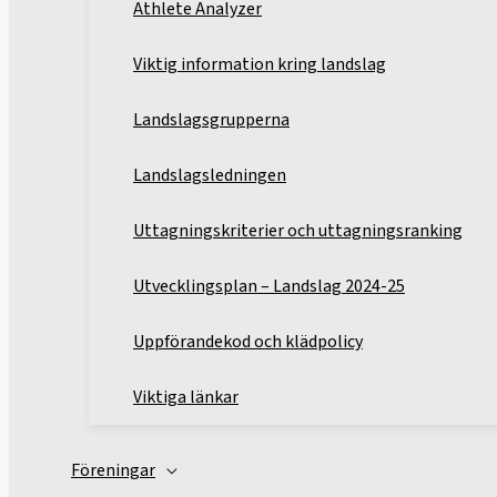
Athlete Analyzer
Viktig information kring landslag
Landslagsgrupperna
Landslagsledningen
Uttagningskriterier och uttagningsranking
Utvecklingsplan – Landslag 2024-25
Uppförandekod och klädpolicy
Viktiga länkar
Föreningar