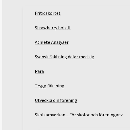
Fritidskortet
Strawberry hotell
Athlete Analyzer
Svensk Fäktning delar med sig
Para
Trygg fäktning
Utveckla din förening
Skolsamverkan – För skolor och föreningar