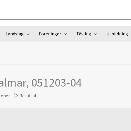
Landslag
Föreningar
Tävling
Utbildning
almar, 051203-04
tener
Resultat