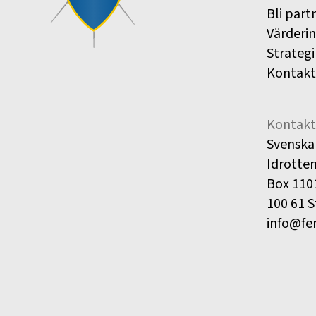
Bli part
Värderi
Strategi
Kontakt
Kontakt
Svenska
Idrotte
Box 110
100 61 
info@fe