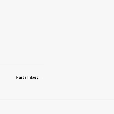
Nästa Inlägg
→