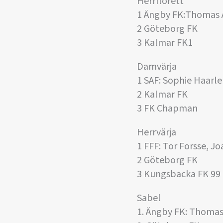
Herrflorett
1 Ängby FK:Thomas Å
2 Göteborg FK
3 Kalmar FK1
Damvärja
1 SAF: Sophie Haarl
2 Kalmar FK
3 FK Chapman
Herrvärja
1 FFF: Tor Forsse, J
2 Göteborg FK
3 Kungsbacka FK 99
Sabel
1. Ängby FK: Thomas