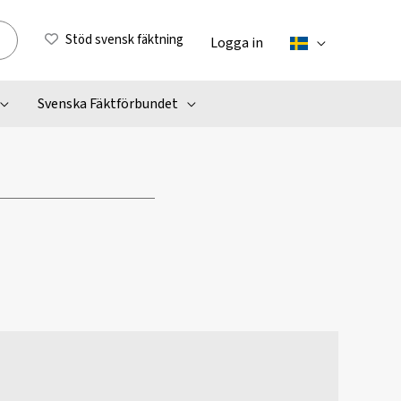
Stöd svensk fäktning
Logga in
Svenska Fäktförbundet