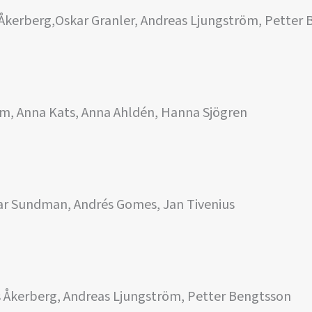
kerberg,Oskar Granler, Andreas Ljungström, Petter 
em, Anna Kats, Anna Ahldén, Hanna Sjögren
oar Sundman, Andrés Gomes, Jan Tivenius
 Åkerberg, Andreas Ljungström, Petter Bengtsson