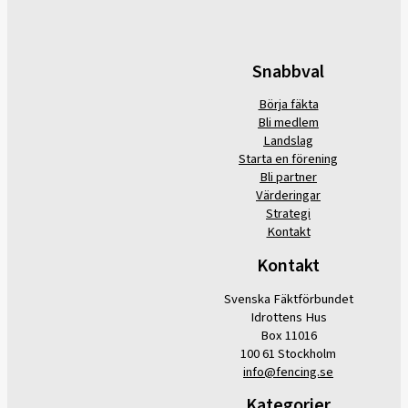
Snabbval
Börja fäkta
Bli medlem
Landslag
Starta en förening
Bli partner
Värderingar
Strategi
Kontakt
Kontakt
Svenska Fäktförbundet
Idrottens Hus
Box 11016
100 61 Stockholm
info@fencing.se
Kategorier