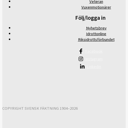
Veteran
Vuxenmotionärer
Följ/logga in
Nyhetsbrev
Idrottonline
Riksidrottsförbundet
Facebook
Instagram
Linkedin
COPYRIGHT SVENSK FÄKTNING 1904–2026