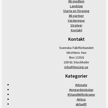
Bli medlem
Landslag
Starta en förening
Bli partner
Värderingar
Strategi
Kontakt
Kontakt
Svenska Fäktförbundet
Idrottens Hus
Box 11016
100 61 Stockholm
info@fencing.se
Kategorier
#donate
#engardeiskolan
#StandWithUkraine
Aktiva
aktuellt