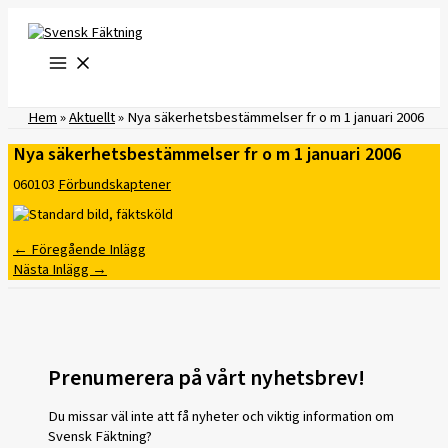
Hoppa
till
innehåll
Hem
»
Aktuellt
»
Nya säkerhetsbestämmelser fr o m 1 januari 2006
Nya säkerhetsbestämmelser fr o m 1 januari 2006
060103
Förbundskaptener
←
Föregående Inlägg
Nästa Inlägg
→
Prenumerera på vårt nyhetsbrev!
Du missar väl inte att få nyheter och viktig information om
Svensk Fäktning?